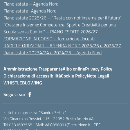
Piano estate – Agenda Nord
Piano estate -Agenda Nord
Piano estate 2025/26 – “Resta con noi: insieme per il futuro”
“Crescere Insieme: Competenze, Sport e Creatività per una
Scuola senza Confini” – PIANO ESTATE 2026/27
FORMAZIONE IN CORSO – formazione docenti
RADICI E ORIZZONTI – AGENDA NORD 2025/26 e 2026/27
Piano estate 20234/24 e 2024/25 – Agenda Nord
Amministrazione Trasparente
Albo online
Privacy Policy
Dichiarazione di accessibilità
Cookie Policy
Note Legali
WHISTLEBLOWING
Seguici su:
Istituto comprensivo "Sandro Pertini"
Via Gioacchino Rossini. 115 - 21052 Busto Arsizio VA
Tel 0331683555 - Mail: VAIC858001@istruzione.it - PEC: