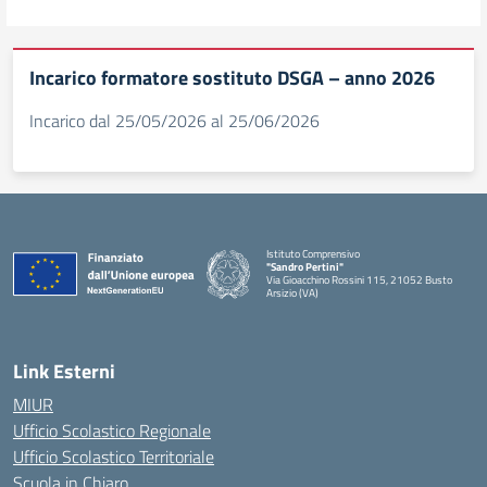
Incarico formatore sostituto DSGA – anno 2026
Incarico dal 25/05/2026 al 25/06/2026
Istituto Comprensivo
"Sandro Pertini"
Via Gioacchino Rossini 115, 21052 Busto
Arsizio (VA)
Link Esterni
MIUR
Ufficio Scolastico Regionale
Ufficio Scolastico Territoriale
Scuola in Chiaro