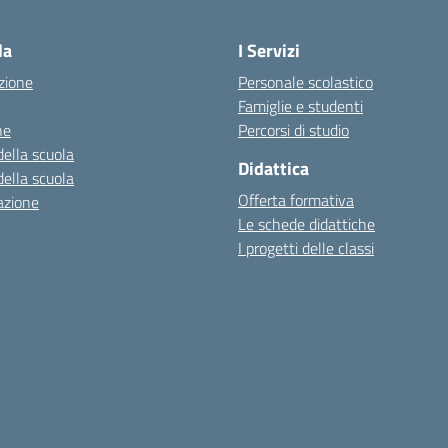
la
I Servizi
zione
Personale scolastico
Famiglie e studenti
ne
Percorsi di studio
della scuola
Didattica
della scuola
Offerta formativa
azione
Le schede didattiche
I progetti delle classi