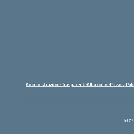
Amministrazione Trasparente
Albo online
Privacy Poli
Tel 0