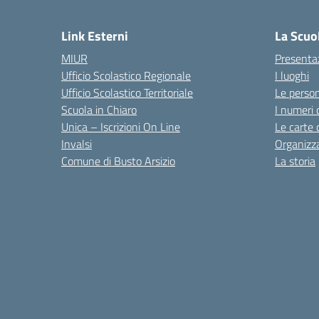
Link Esterni
La Scuo
MIUR
Presenta
Ufficio Scolastico Regionale
I luoghi
Ufficio Scolastico Territoriale
Le perso
Scuola in Chiaro
I numeri 
Unica – Iscrizioni On Line
Le carte 
Invalsi
Organizz
Comune di Busto Arsizio
La storia