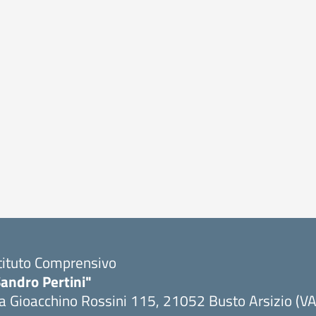
tituto Comprensivo
andro Pertini"
a Gioacchino Rossini 115, 21052 Busto Arsizio (VA