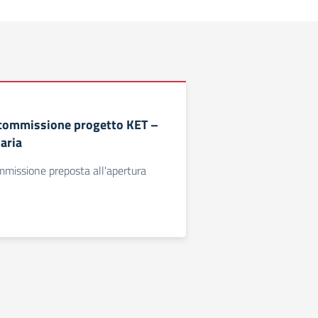
 commissione progetto KET –
aria
mmissione preposta all'apertura