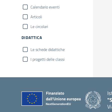
Calendario eventi
Articoli
Le circolari
DIDATTICA
Le schede didattiche
I progetti delle classi
Is
"S
Vi