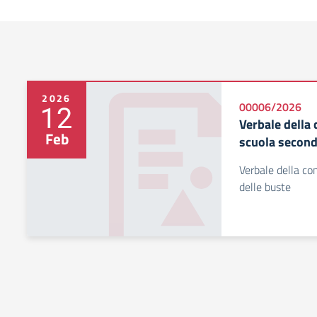
2026
12
00006/2026
Verbale della
Feb
scuola second
Verbale della co
delle buste