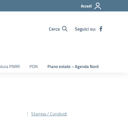
Accedi
Cerca
Seguici su:
utura PNRR
PON
Piano estate – Agenda Nord
Stampa / Condividi