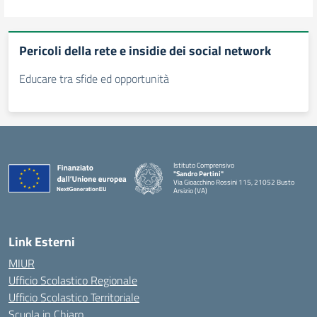
Pericoli della rete e insidie dei social network
Educare tra sfide ed opportunità
Istituto Comprensivo
"Sandro Pertini"
Via Gioacchino Rossini 115, 21052 Busto
Arsizio (VA)
Link Esterni
MIUR
Ufficio Scolastico Regionale
Ufficio Scolastico Territoriale
Scuola in Chiaro