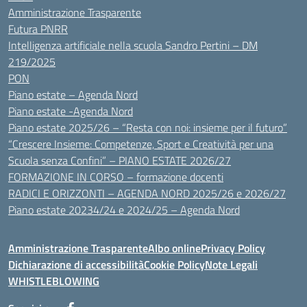
Amministrazione Trasparente
Futura PNRR
Intelligenza artificiale nella scuola Sandro Pertini – DM
219/2025
PON
Piano estate – Agenda Nord
Piano estate -Agenda Nord
Piano estate 2025/26 – “Resta con noi: insieme per il futuro”
“Crescere Insieme: Competenze, Sport e Creatività per una
Scuola senza Confini” – PIANO ESTATE 2026/27
FORMAZIONE IN CORSO – formazione docenti
RADICI E ORIZZONTI – AGENDA NORD 2025/26 e 2026/27
Piano estate 20234/24 e 2024/25 – Agenda Nord
Amministrazione Trasparente
Albo online
Privacy Policy
Dichiarazione di accessibilità
Cookie Policy
Note Legali
WHISTLEBLOWING