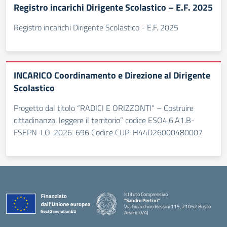
Registro incarichi Dirigente Scolastico – E.F. 2025
Registro incarichi Dirigente Scolastico - E.F. 2025
INCARICO Coordinamento e Direzione al Dirigente
Scolastico
Progetto dal titolo “RADICI E ORIZZONTI” – Costruire
cittadinanza, leggere il territorio” codice ESO4.6.A1.B-
FSEPN-LO-2026-696 Codice CUP: H44D26000480007
Istituto Comprensivo
"Sandro Pertini"
Via Gioacchino Rossini 115, 21052 Busto
Arsizio (VA)