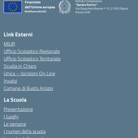
Istituto Comprensivo
"Sandro Pertini"
Via Gioacchino Rossini 115, 21052 Busto
Arsizio (VA)
Link Esterni
MIUR
Ufficio Scolastico Regionale
Ufficio Scolastico Territoriale
Scuola in Chiaro
Unica – Iscrizioni On Line
Invalsi
Comune di Busto Arsizio
La Scuola
Presentazione
I luoghi
Le persone
I numeri della scuola