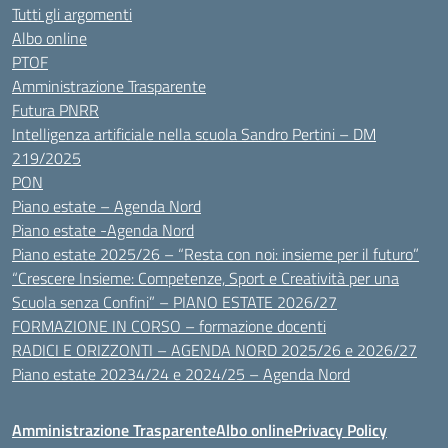
Tutti gli argomenti
Albo online
PTOF
Amministrazione Trasparente
Futura PNRR
Intelligenza artificiale nella scuola Sandro Pertini – DM
219/2025
PON
Piano estate – Agenda Nord
Piano estate -Agenda Nord
Piano estate 2025/26 – “Resta con noi: insieme per il futuro”
“Crescere Insieme: Competenze, Sport e Creatività per una
Scuola senza Confini” – PIANO ESTATE 2026/27
FORMAZIONE IN CORSO – formazione docenti
RADICI E ORIZZONTI – AGENDA NORD 2025/26 e 2026/27
Piano estate 20234/24 e 2024/25 – Agenda Nord
Amministrazione Trasparente
Albo online
Privacy Policy