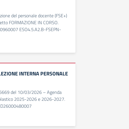
azione del personale docente (FSE+)
rogetto FORMAZIONE IN CORSO.
0960007 ESO4.5.A2.B-FSEPN-
ELEZIONE INTERNA PERSONALE
 55669 del 10/03/2026 – Agenda
olastico 2025-2026 e 2026-2027.
44D26000480007