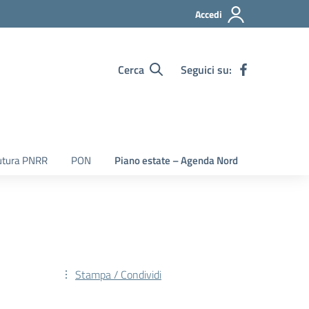
Accedi
Cerca
Seguici su:
utura PNRR
PON
Piano estate – Agenda Nord
Stampa / Condividi