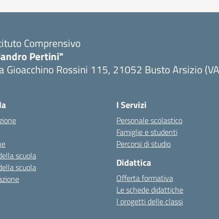
tituto Comprensivo
andro Pertini"
a Gioacchino Rossini 115, 21052 Busto Arsizio (VA
la
I Servizi
zione
Personale scolastico
Famiglie e studenti
ne
Percorsi di studio
della scuola
Didattica
della scuola
Offerta formativa
azione
Le schede didattiche
I progetti delle classi