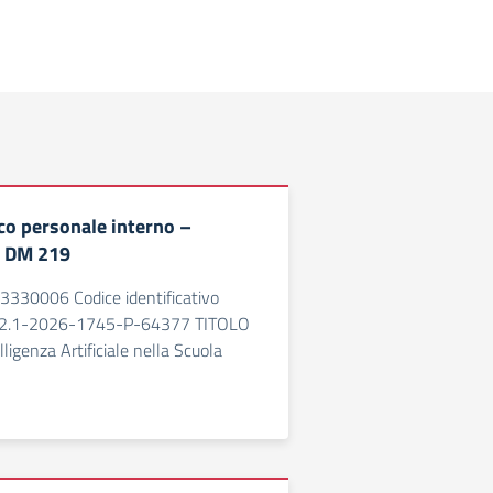
co personale interno –
 DM 219
330006 Codice identificativo
I2.1-2026-1745-P-64377 TITOLO
igenza Artificiale nella Scuola