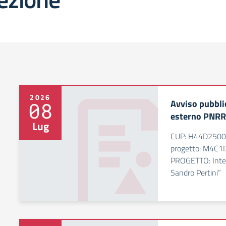
2026
Avviso pubbli
08
esterno PNRR
Lug
CUP: H44D25003
progetto: M4C1
PROGETTO: Intell
Sandro Pertini”