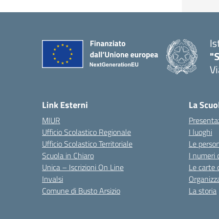
Is
"S
Vi
Link Esterni
La Scuo
MIUR
Presenta
Ufficio Scolastico Regionale
I luoghi
Ufficio Scolastico Territoriale
Le perso
Scuola in Chiaro
I numeri 
Unica – Iscrizioni On Line
Le carte 
Invalsi
Organizz
Comune di Busto Arsizio
La storia