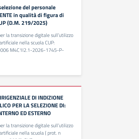
selezione del personale
TE in qualità di figura di
RUP (D.M. 219/2025)
r la transizione digitale sull’utilizzo
artificiale nella scuola CUP:
006 M4C1I2.1-2026-1745-P-
RIGENZIALE DI INDIZIONE
ICO PER LA SELEZIONE DI:
NTERNO ED ESTERNO
r la transizione digitale sull’utilizzo
artificiale nella scuola ( prot. n