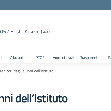
1052 Busto Arsizio (VA)
ti
Albo online
PTOF
Amministrazione Trasparente
F
genitori degli alunni dell’Istituto
nni dell’Istituto