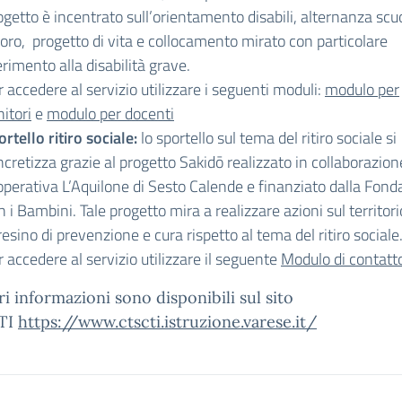
getto è incentrato sull’orientamento disabili, alternanza scu
oro, progetto di vita e collocamento mirato con particolare
erimento alla disabilità grave.
 accedere al servizio utilizzare i seguenti moduli:
modulo per
itori
e
modulo per docenti
rtello ritiro sociale:
lo sportello sul tema del ritiro sociale si
cretizza grazie al progetto Sakidō realizzato in collaborazion
operativa L’Aquilone di Sesto Calende e finanziato dalla Fond
 i Bambini. Tale progetto mira a realizzare azioni sul territori
esino di prevenzione e cura rispetto al tema del ritiro sociale
 accedere al servizio utilizzare il seguente
Modulo di contatt
ri informazioni sono disponibili sul sito
TI
https://www.ctscti.
istruzione.varese.it/