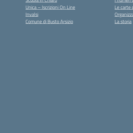
Scuola in Chiaro
I numeri 
Unica – Iscrizioni On Line
Le carte 
Invalsi
Organizz
Comune di Busto Arsizio
La storia