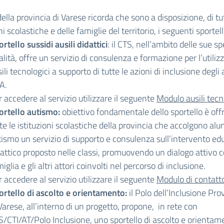
della provincia di Varese ricorda che sono a disposizione, di tu
ni scolastiche e delle famiglie del territorio, i seguenti sportell
rtello sussidi ausili didattici
: il CTS, nell’ambito delle sue s
alità, offre un servizio di consulenza e formazione per l’utilizz
ili tecnologici a supporto di tutte le azioni di inclusione degli
A.
 accedere al servizio utilizzare il seguente
Modulo ausili tecn
ortello autismo:
obiettivo fondamentale dello sportello è offr
te le istituzioni scolastiche della provincia che accolgono alu
tismo un servizio di supporto e consulenza sull’intervento ed
attico proposto nelle classi, promuovendo un dialogo attivo c
iglia e gli altri attori coinvolti nel percorso di inclusione.
 accedere al servizio utilizzare il seguente
Modulo di contatt
ortello di ascolto e orientamento:
il
Polo dell’Inclusione Pro
Varese, all’interno di un progetto, propone, in rete con
/CTI/AT/Polo Inclusione, uno sportello di ascolto e orientame