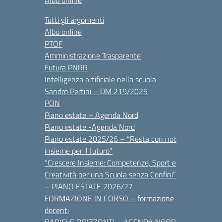
Albo online
Tutti gli argomenti
Albo online
PTOF
Amministrazione Trasparente
Futura PNRR
Intelligenza artificiale nella scuola
Sandro Pertini – DM 219/2025
PON
Piano estate – Agenda Nord
Piano estate -Agenda Nord
Piano estate 2025/26 – “Resta con noi:
insieme per il futuro”
“Crescere Insieme: Competenze, Sport e
Creatività per una Scuola senza Confini”
– PIANO ESTATE 2026/27
FORMAZIONE IN CORSO – formazione
docenti