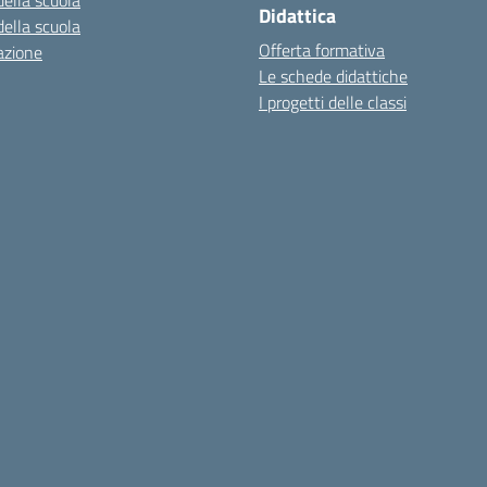
della scuola
Didattica
della scuola
Offerta formativa
azione
Le schede didattiche
I progetti delle classi