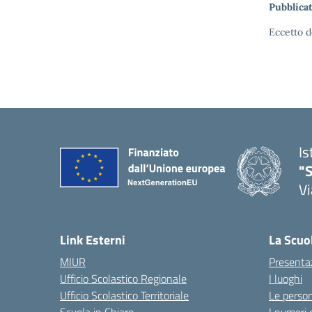
Pubblicat
Eccetto d
Is
"S
Vi
Link Esterni
La Scuo
MIUR
Presenta
Ufficio Scolastico Regionale
I luoghi
Ufficio Scolastico Territoriale
Le perso