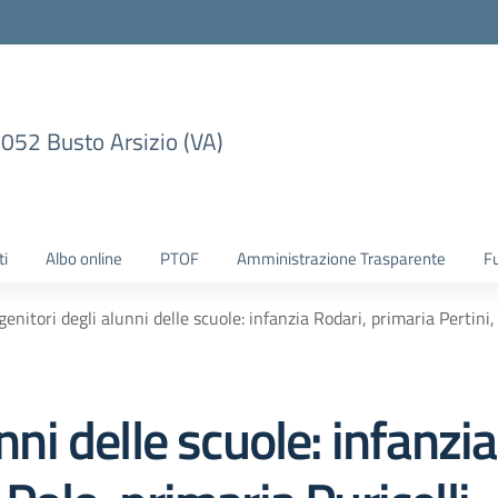
1052 Busto Arsizio (VA)
ti
Albo online
PTOF
Amministrazione Trasparente
F
genitori degli alunni delle scuole: infanzia Rodari, primaria Pertini,
unni delle scuole: infanzi