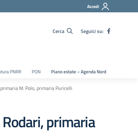
Accedi
Cerca
Seguici su:
utura PNRR
PON
Piano estate – Agenda Nord
 primaria M. Polo, primaria Puricelli
a Rodari, primaria