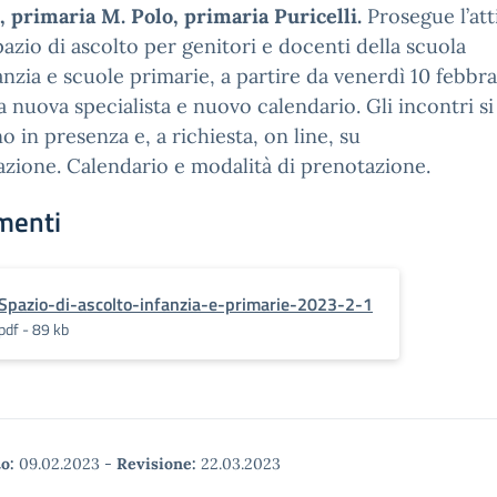
, primaria M. Polo, primaria Puricelli.
Prosegue l’att
pazio di ascolto per genitori e docenti della scuola
fanzia e scuole primarie, a partire da venerdì 10 febbr
 nuova specialista e nuovo calendario. Gli incontri si
o in presenza e, a richiesta, on line, su
zione. Calendario e modalità di prenotazione.
menti
Spazio-di-ascolto-infanzia-e-primarie-2023-2-1
pdf - 89 kb
o:
09.02.2023
-
Revisione:
22.03.2023