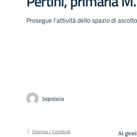
Pertini, primaria M.
Prosegue l’attività dello spazio di ascolt
Segreteria
Stampa / Condividi
Ai geni