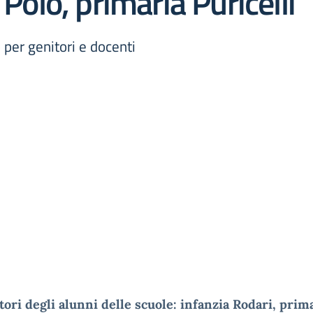
 Polo, primaria Puricelli
o per genitori e docenti
tori degli alunni delle scuole: infanzia Rodari, prim