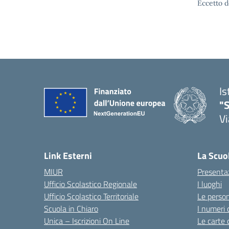
Eccetto d
Is
"S
Vi
Link Esterni
La Scuo
MIUR
Presenta
Ufficio Scolastico Regionale
I luoghi
Ufficio Scolastico Territoriale
Le perso
Scuola in Chiaro
I numeri 
Unica – Iscrizioni On Line
Le carte 