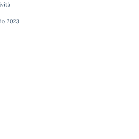
ività
aio 2023