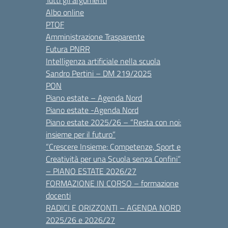
Tutti gli argomenti
Albo online
PTOF
Amministrazione Trasparente
Futura PNRR
Intelligenza artificiale nella scuola
Sandro Pertini – DM 219/2025
PON
Piano estate – Agenda Nord
Piano estate -Agenda Nord
Piano estate 2025/26 – “Resta con noi:
insieme per il futuro”
“Crescere Insieme: Competenze, Sport e
Creatività per una Scuola senza Confini”
– PIANO ESTATE 2026/27
FORMAZIONE IN CORSO – formazione
docenti
RADICI E ORIZZONTI – AGENDA NORD
2025/26 e 2026/27