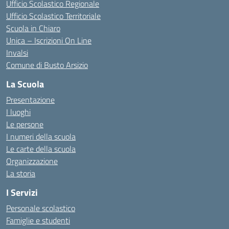
Ufficio Scolastico Regionale
Ufficio Scolastico Territoriale
Scuola in Chiaro
Unica – Iscrizioni On Line
Invalsi
Comune di Busto Arsizio
La Scuola
Presentazione
I luoghi
Le persone
I numeri della scuola
Le carte della scuola
Organizzazione
La storia
I Servizi
Personale scolastico
Famiglie e studenti