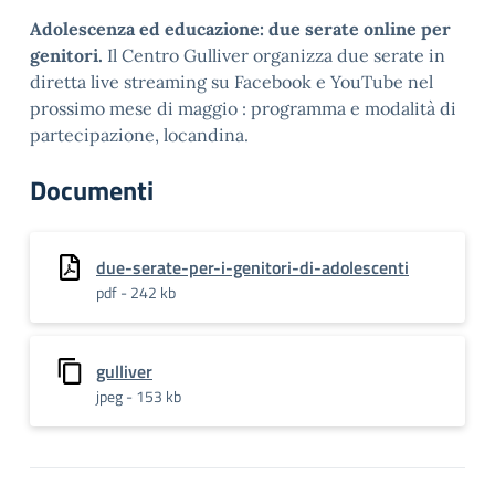
Adolescenza ed educazione: due serate online per
genitori.
Il Centro Gulliver organizza due serate in
diretta live streaming su Facebook e YouTube nel
prossimo mese di maggio : programma e modalità di
partecipazione, locandina.
Documenti
due-serate-per-i-genitori-di-adolescenti
pdf - 242 kb
gulliver
jpeg - 153 kb