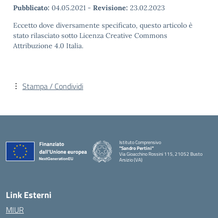
Pubblicato:
04.05.2021
-
Revisione:
23.02.2023
Eccetto dove diversamente specificato, questo articolo è
stato rilasciato sotto Licenza Creative Commons
Attribuzione 4.0 Italia.
Stampa / Condividi
Istituto Comprensivo
"Sandro Pertini"
Via Gioacchino Rossini 115, 21052 Busto
Arsizio (VA)
Link Esterni
MIUR