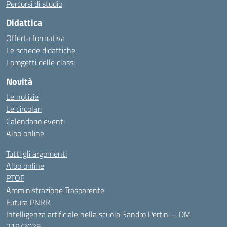
Percorsi di studio
Didattica
Offerta formativa
Le schede didattiche
I progetti delle classi
Novità
Le notizie
Le circolari
Calendario eventi
Albo online
Tutti gli argomenti
Albo online
PTOF
Amministrazione Trasparente
Futura PNRR
Intelligenza artificiale nella scuola Sandro Pertini – DM
219/2025