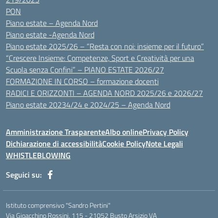
PON
Piano estate – Agenda Nord
Piano estate -Agenda Nord
Piano estate 2025/26 – “Resta con noi: insieme per il futuro”
“Crescere Insieme: Competenze, Sport e Creatività per una
Scuola senza Confini” – PIANO ESTATE 2026/27
FORMAZIONE IN CORSO – formazione docenti
RADICI E ORIZZONTI – AGENDA NORD 2025/26 e 2026/27
Piano estate 20234/24 e 2024/25 – Agenda Nord
Amministrazione Trasparente
Albo online
Privacy Policy
Dichiarazione di accessibilità
Cookie Policy
Note Legali
WHISTLEBLOWING
Seguici su:
Istituto comprensivo "Sandro Pertini"
Via Gioacchino Rossini. 115 - 21052 Busto Arsizio VA