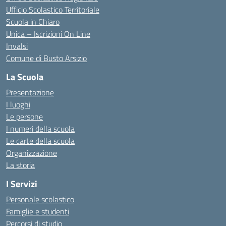
Ufficio Scolastico Territoriale
Scuola in Chiaro
Unica – Iscrizioni On Line
Invalsi
Comune di Busto Arsizio
La Scuola
Presentazione
I luoghi
Le persone
I numeri della scuola
Le carte della scuola
Organizzazione
La storia
I Servizi
Personale scolastico
Famiglie e studenti
Percorsi di studio