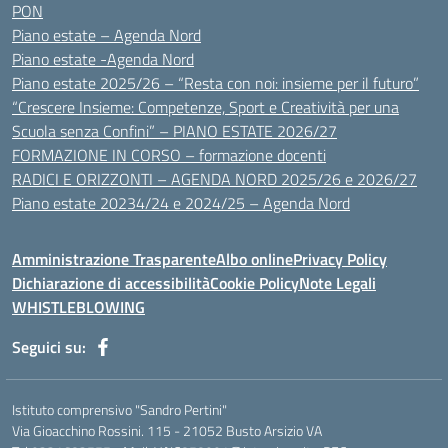
PON
Piano estate – Agenda Nord
Piano estate -Agenda Nord
Piano estate 2025/26 – “Resta con noi: insieme per il futuro”
“Crescere Insieme: Competenze, Sport e Creatività per una
Scuola senza Confini” – PIANO ESTATE 2026/27
FORMAZIONE IN CORSO – formazione docenti
RADICI E ORIZZONTI – AGENDA NORD 2025/26 e 2026/27
Piano estate 20234/24 e 2024/25 – Agenda Nord
Amministrazione Trasparente
Albo online
Privacy Policy
Dichiarazione di accessibilità
Cookie Policy
Note Legali
WHISTLEBLOWING
Seguici su:
Istituto comprensivo "Sandro Pertini"
Via Gioacchino Rossini. 115 - 21052 Busto Arsizio VA