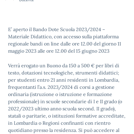
E’ aperto il Bando Dote Scuola 2023/2024 –
Materiale Didattico, con accesso sulla piattaforma
regionale bandi on line dalle ore 12.00 del giorno 11
maggio 2023 alle ore 12.00 del 15 giugno 2023
Verrà erogato un Buono da 150 a 500 € per libri di
testo, dotazioni tecnologiche, strumenti didattici;
per studenti entro 21 anni residenti in Lombardia,
frequentanti l’a.s. 2023/2024 di corsi a gestione
ordinaria (istruzione o istruzione e formazione
professionale) in scuole secondarie di I e II grado (o
2022/2023 ultimo anno scuola second. II grado),
statali o paritarie, o istituzioni formative accreditate,
in Lombardia o Regioni confinanti con rientro
quotidiano presso la residenza. Si può accedere al