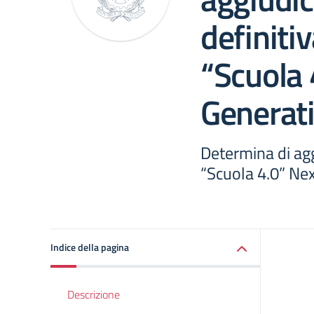
definiti
“Scuola 
Generat
Determina di agg
“Scuola 4.0” Ne
Indice della pagina
Descrizione