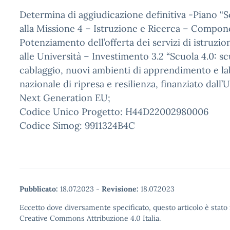
Determina di aggiudicazione definitiva -Piano “Sc
alla Missione 4 – Istruzione e Ricerca – Compon
Potenziamento dell’offerta dei servizi di istruzion
alle Università – Investimento 3.2 “Scuola 4.0: sc
cablaggio, nuovi ambienti di apprendimento e la
nazionale di ripresa e resilienza, finanziato dall
Next Generation EU;
Codice Unico Progetto: H44D22002980006
Codice Simog: 9911324B4C
Pubblicato:
18.07.2023
-
Revisione:
18.07.2023
Eccetto dove diversamente specificato, questo articolo è stato 
Creative Commons Attribuzione 4.0 Italia.