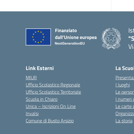
Is
"S
Vi
Link Esterni
La Scuo
MIUR
Presenta
Ufficio Scolastico Regionale
I luoghi
Ufficio Scolastico Territoriale
Le perso
Scuola in Chiaro
I numeri 
Unica – Iscrizioni On Line
Le carte 
Invalsi
Organizz
Comune di Busto Arsizio
La storia