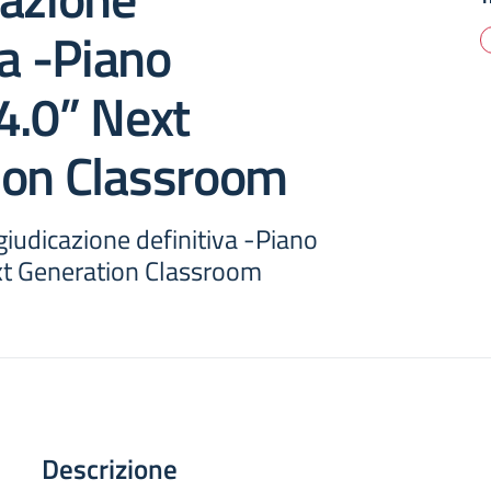
va -Piano
4.0” Next
ion Classroom
iudicazione definitiva -Piano
xt Generation Classroom
Descrizione