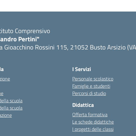
tituto Comprensivo
andro Pertini"
a Gioacchino Rossini 115, 21052 Busto Arsizio (VA
la
I Servizi
zione
Personale scolastico
Famiglie e studenti
ne
Percorsi di studio
della scuola
Didattica
della scuola
Offerta formativa
azione
Le schede didattiche
I progetti delle classi