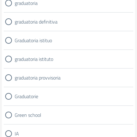
graduatoria
graduatoria definitiva
Graduatoria istituo
graduatoria istituto
graduatoria provvisoria
Graduatorie
Green school
IA