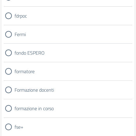
fdrpoc
Fermi
fondo ESPERO
formatore
Formazione docenti
formazione in corso
fse+