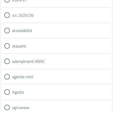
a.s. 2025/26
accessibilità
acquario
adempimenti ANAC
agenda nord
Agosto
agrivarese