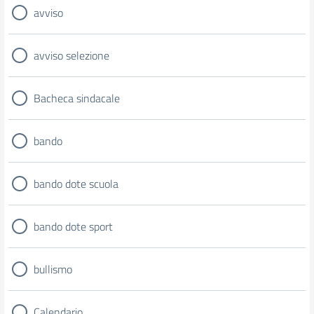
avviso
avviso selezione
Bacheca sindacale
bando
bando dote scuola
bando dote sport
bullismo
Calendario