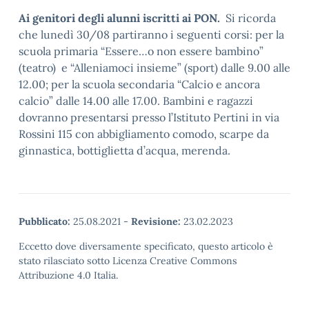
Ai genitori degli alunni iscritti ai PON.
Si ricorda
che lunedì 30/08 partiranno i seguenti corsi: per la
scuola primaria “Essere…o non essere bambino”
(teatro) e “Alleniamoci insieme” (sport) dalle 9.00 alle
12.00; per la scuola secondaria “Calcio e ancora
calcio” dalle 14.00 alle 17.00. Bambini e ragazzi
dovranno presentarsi presso l’Istituto Pertini in via
Rossini 115 con abbigliamento comodo, scarpe da
ginnastica, bottiglietta d’acqua, merenda.
Pubblicato:
25.08.2021
-
Revisione:
23.02.2023
Eccetto dove diversamente specificato, questo articolo è
stato rilasciato sotto Licenza Creative Commons
Attribuzione 4.0 Italia.