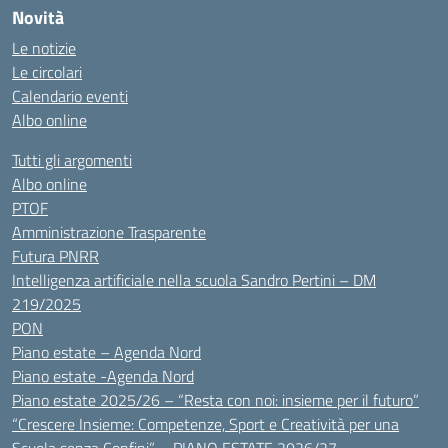
Novità
Le notizie
Le circolari
Calendario eventi
Albo online
Tutti gli argomenti
Albo online
PTOF
Amministrazione Trasparente
Futura PNRR
Intelligenza artificiale nella scuola Sandro Pertini – DM
219/2025
PON
Piano estate – Agenda Nord
Piano estate -Agenda Nord
Piano estate 2025/26 – “Resta con noi: insieme per il futuro”
“Crescere Insieme: Competenze, Sport e Creatività per una