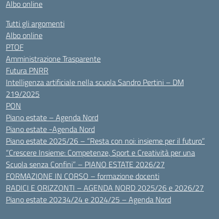
Albo online
Tutti gli argomenti
Albo online
PTOF
Amministrazione Trasparente
Futura PNRR
Intelligenza artificiale nella scuola Sandro Pertini – DM
219/2025
PON
Piano estate – Agenda Nord
Piano estate -Agenda Nord
Piano estate 2025/26 – “Resta con noi: insieme per il futuro”
“Crescere Insieme: Competenze, Sport e Creatività per una
Scuola senza Confini” – PIANO ESTATE 2026/27
FORMAZIONE IN CORSO – formazione docenti
RADICI E ORIZZONTI – AGENDA NORD 2025/26 e 2026/27
Piano estate 20234/24 e 2024/25 – Agenda Nord