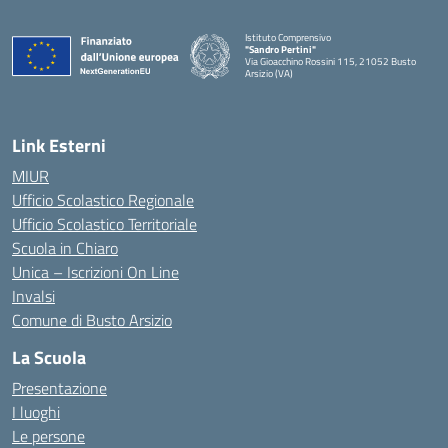
Istituto Comprensivo
"Sandro Pertini"
Via Gioacchino Rossini 115, 21052 Busto
Arsizio (VA)
Link Esterni
MIUR
Ufficio Scolastico Regionale
Ufficio Scolastico Territoriale
Scuola in Chiaro
Unica – Iscrizioni On Line
Invalsi
Comune di Busto Arsizio
La Scuola
Presentazione
I luoghi
Le persone