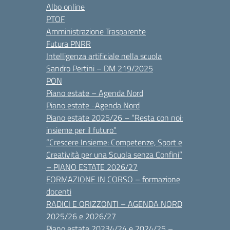
Albo online
PTOF
Amministrazione Trasparente
Futura PNRR
Intelligenza artificiale nella scuola
Sandro Pertini – DM 219/2025
PON
Piano estate – Agenda Nord
Piano estate -Agenda Nord
Piano estate 2025/26 – “Resta con noi:
insieme per il futuro”
“Crescere Insieme: Competenze, Sport e
Creatività per una Scuola senza Confini”
– PIANO ESTATE 2026/27
FORMAZIONE IN CORSO – formazione
docenti
RADICI E ORIZZONTI – AGENDA NORD
2025/26 e 2026/27
Piano estate 20234/24 e 2024/25 –