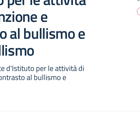
nzione e
o al bullismo e
llismo
d'Istituto per le attività di
ntrasto al bullismo e