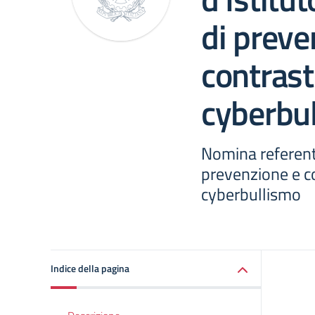
di preve
contrast
cyberbu
Nomina referente 
prevenzione e co
cyberbullismo
Indice della pagina