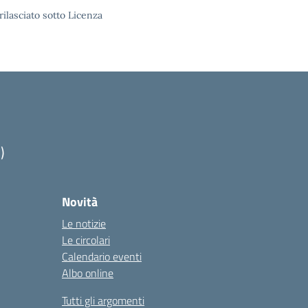
rilasciato sotto Licenza
)
Novità
Le notizie
Le circolari
Calendario eventi
Albo online
Tutti gli argomenti