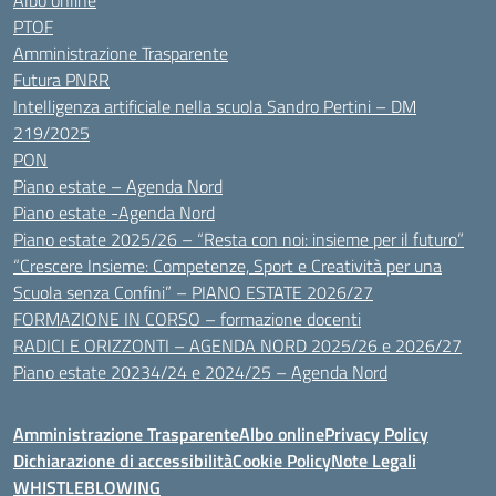
Albo online
PTOF
Amministrazione Trasparente
Futura PNRR
Intelligenza artificiale nella scuola Sandro Pertini – DM
219/2025
PON
Piano estate – Agenda Nord
Piano estate -Agenda Nord
Piano estate 2025/26 – “Resta con noi: insieme per il futuro”
“Crescere Insieme: Competenze, Sport e Creatività per una
Scuola senza Confini” – PIANO ESTATE 2026/27
FORMAZIONE IN CORSO – formazione docenti
RADICI E ORIZZONTI – AGENDA NORD 2025/26 e 2026/27
Piano estate 20234/24 e 2024/25 – Agenda Nord
Amministrazione Trasparente
Albo online
Privacy Policy
Dichiarazione di accessibilità
Cookie Policy
Note Legali
WHISTLEBLOWING