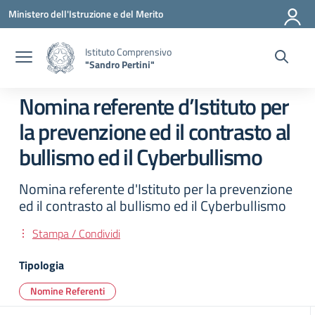
Vai ai contenuti
Vai al menu di navigazione
Vai al footer
Ministero dell'Istruzione e del Merito
Istituto Comprensivo
"Sandro Pertini"
Nomina referente d’Istituto per
la prevenzione ed il contrasto al
bullismo ed il Cyberbullismo
Nomina referente d'Istituto per la prevenzione
ed il contrasto al bullismo ed il Cyberbullismo
Stampa / Condividi
Tipologia
Nomine Referenti