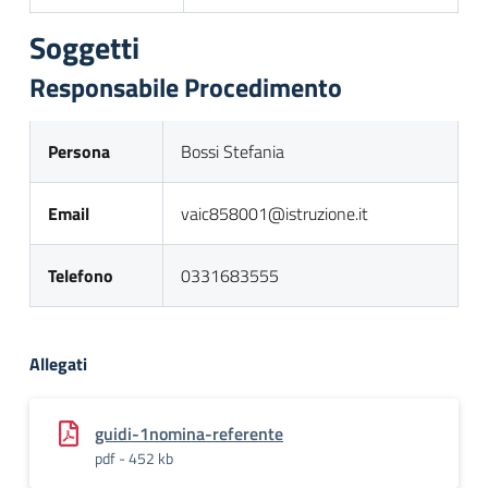
Soggetti
Responsabile Procedimento
Persona
Bossi Stefania
Email
vaic858001@istruzione.it
Telefono
0331683555
Allegati
guidi-1nomina-referente
pdf - 452 kb