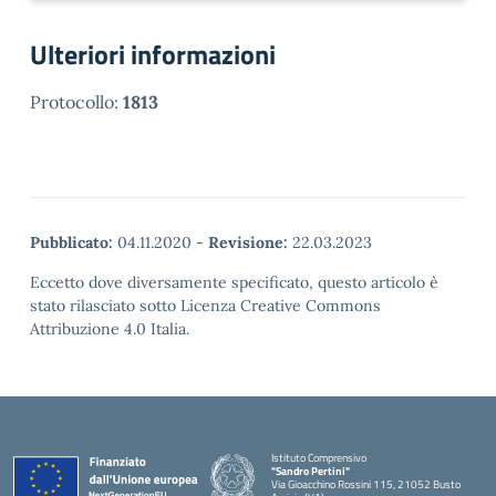
Ulteriori informazioni
Protocollo:
1813
Pubblicato:
04.11.2020
-
Revisione:
22.03.2023
Eccetto dove diversamente specificato, questo articolo è
stato rilasciato sotto Licenza Creative Commons
Attribuzione 4.0 Italia.
Istituto Comprensivo
"Sandro Pertini"
Via Gioacchino Rossini 115, 21052 Busto