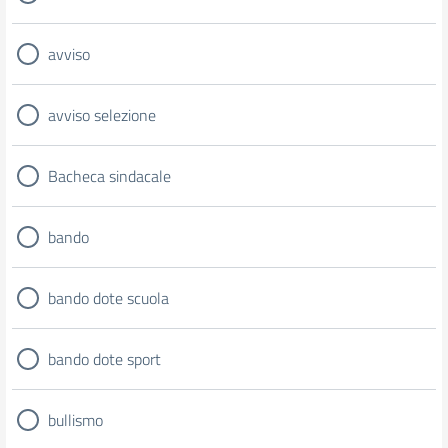
avviso
avviso selezione
Bacheca sindacale
bando
bando dote scuola
bando dote sport
bullismo