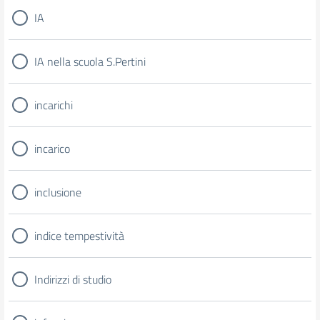
IA
IA nella scuola S.Pertini
incarichi
incarico
inclusione
indice tempestività
Indirizzi di studio