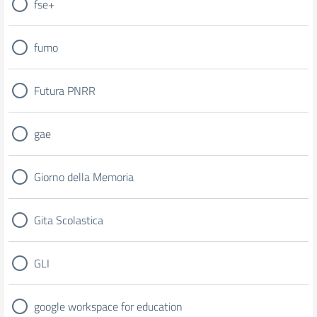
fse+
fumo
Futura PNRR
gae
Giorno della Memoria
Gita Scolastica
GLI
google workspace for education