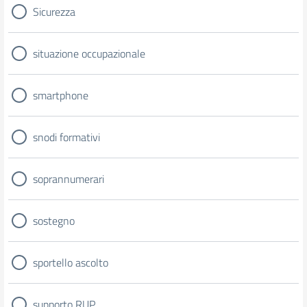
Sicurezza
situazione occupazionale
smartphone
snodi formativi
soprannumerari
sostegno
sportello ascolto
supporto RUP