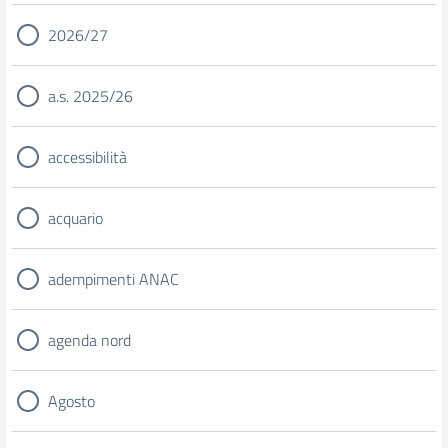
2026/27
a.s. 2025/26
accessibilità
acquario
adempimenti ANAC
agenda nord
Agosto