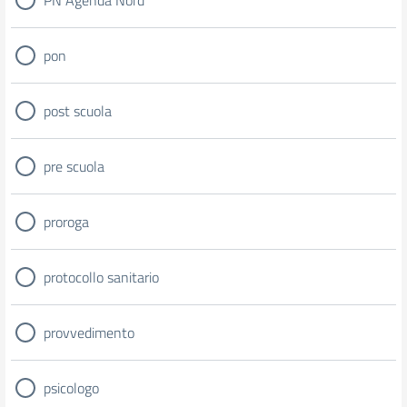
PN Agenda Nord
pon
post scuola
pre scuola
proroga
protocollo sanitario
provvedimento
psicologo