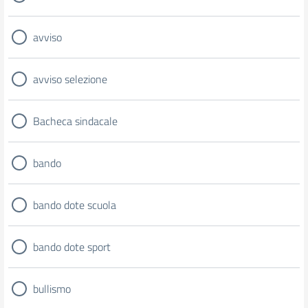
avviso
avviso selezione
Bacheca sindacale
bando
bando dote scuola
bando dote sport
bullismo