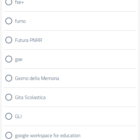
fse+
fumo
Futura PNRR
gae
Giorno della Memoria
Gita Scolastica
GLI
google workspace for education