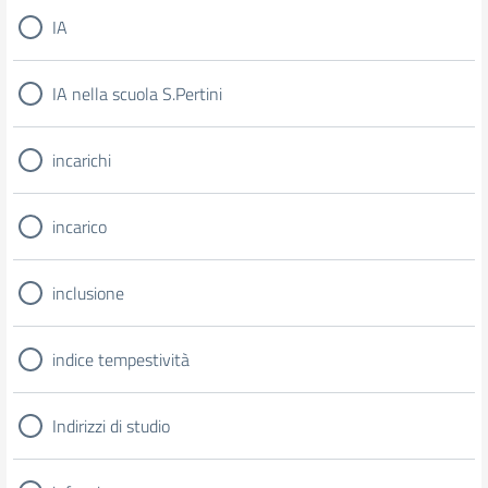
IA
IA nella scuola S.Pertini
incarichi
incarico
inclusione
indice tempestività
Indirizzi di studio