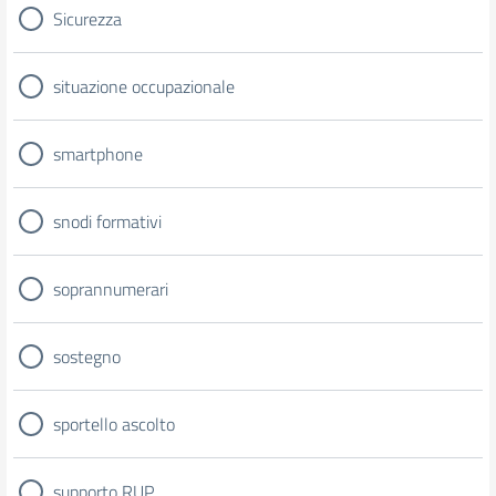
Sicurezza
situazione occupazionale
smartphone
snodi formativi
soprannumerari
sostegno
sportello ascolto
supporto RUP