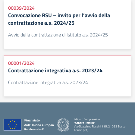
00039/2024
Convocazione RSU – invito per l’avvio della
contrattazione a.s. 2024/25
Avvio della contrattazione di Istituto a.s. 2024/25
00001/2024
Contrattazione integrativa a.s. 2023/24
Contrattazione integrativa a.s. 2023/24
Istituto Comprensivo
"Sandro Pertini"
Via Gioacchino Rossini 115, 21052 Busto
Arsizio (VA)