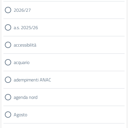
2026/27
a.s. 2025/26
accessibilità
acquario
adempimenti ANAC
agenda nord
Agosto