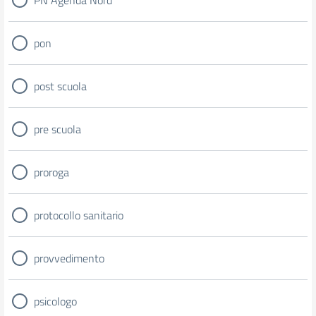
PN Agenda Nord
pon
post scuola
pre scuola
proroga
protocollo sanitario
provvedimento
psicologo