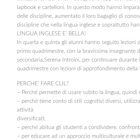
lapbook e cartelloni. In questo modo hanno imparat
delle discipline, aumentato il loro bagaglio di conos
discipline che nella lingua inglese e soprattutto ha
LINGUA INGLESE E’ BELLA!
In quarta e quinta gli alunni hanno seguito lezioni di
primo quadrimestre, con la bravissima insegnante d
secondaria,Serena Introini, per continuare durante 
quadrimestre con lezioni di approfondimento della 
PERCHE’ FARE CLIL?
– Perché permette di usare subito la lingua, quindi 
– perché tiene conto di stili cognitivi diversi, utiliz
attività
diversificati;
– perché abitua gli studenti a condividere, confront
– per educare ad un approccio multiculturale e multi