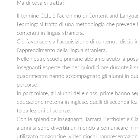
Ma di cosa si tratta?
Il termine CLIL è l’acronimo di Content and Langua
Learning: si tratta di una metodologia che prevede 
contenuti in lingua straniera.
Ciò favorisce sia l’acquisizione di contenuti disciplin
l’apprendimento della lingua straniera.
Nelle nostre scuole primarie abbiamo avuto la possib
insegnanti esperte che per quindici ore durante il 
quadrimestre hanno accompagnato gli alunni in qu
percorso.
In particolare, gli alunni delle classi prime hanno se
educazione motoria in inglese, quelli di seconda lezi
terza lezioni di scienze.
Con le splendide insegnanti, Tamara Bertholet e Cl
alunni si sono divertiti un mondo a comunicare in 
utilizzato canzoncine, video,giochi, rappresentazion