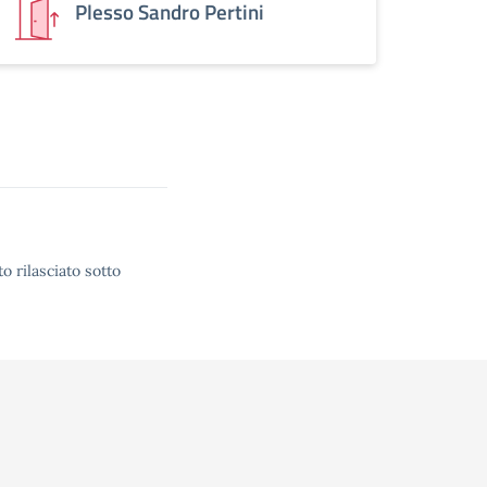
Plesso Sandro Pertini
o rilasciato sotto