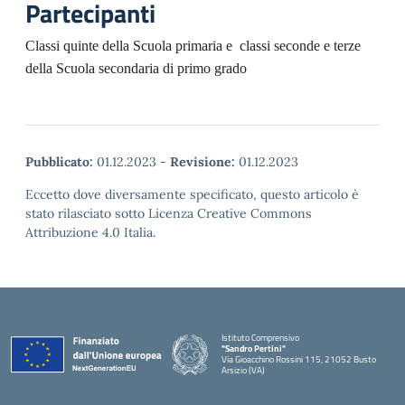
Partecipanti
Classi quinte della Scuola primaria e classi seconde e terze
della Scuola secondaria di primo grado
Pubblicato:
01.12.2023
-
Revisione:
01.12.2023
Eccetto dove diversamente specificato, questo articolo è
stato rilasciato sotto Licenza Creative Commons
Attribuzione 4.0 Italia.
Istituto Comprensivo
"Sandro Pertini"
Via Gioacchino Rossini 115, 21052 Busto
Arsizio (VA)