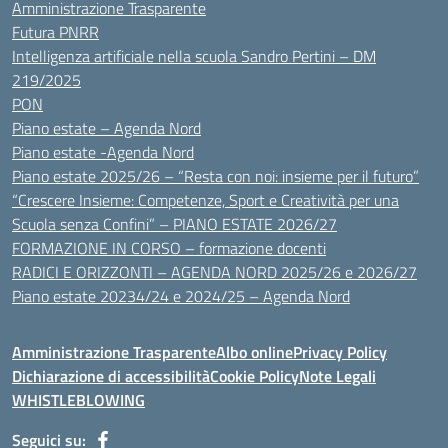
Amministrazione Trasparente
Futura PNRR
Intelligenza artificiale nella scuola Sandro Pertini – DM
219/2025
PON
Piano estate – Agenda Nord
Piano estate -Agenda Nord
Piano estate 2025/26 – “Resta con noi: insieme per il futuro”
“Crescere Insieme: Competenze, Sport e Creatività per una
Scuola senza Confini” – PIANO ESTATE 2026/27
FORMAZIONE IN CORSO – formazione docenti
RADICI E ORIZZONTI – AGENDA NORD 2025/26 e 2026/27
Piano estate 20234/24 e 2024/25 – Agenda Nord
Amministrazione Trasparente
Albo online
Privacy Policy
Dichiarazione di accessibilità
Cookie Policy
Note Legali
WHISTLEBLOWING
Seguici su: