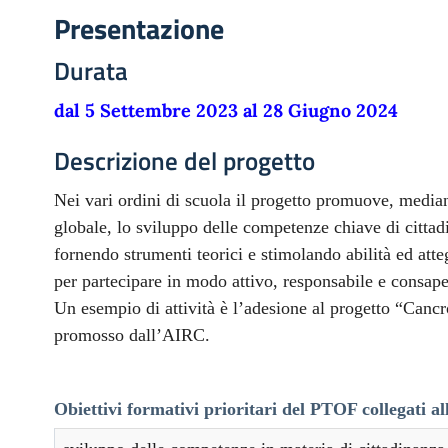
Presentazione
Durata
dal 5 Settembre 2023 al 28 Giugno 2024
Descrizione del progetto
Nei vari ordini di scuola il progetto promuove, media
globale, lo sviluppo delle competenze chiave di cittad
fornendo strumenti teorici e stimolando abilità ed att
per partecipare in modo attivo, responsabile e consapev
Un esempio di attività è l’adesione al progetto “Cancr
promosso dall’AIRC.
Obiettivi formativi prioritari del PTOF collegati all