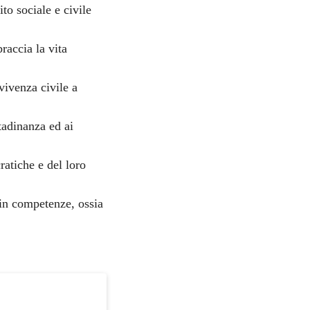
to sociale e civile
raccia la vita
vivenza civile a
tadinanza ed ai
ratiche e del loro
in competenze, ossia