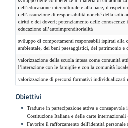
sviluppo delle competenze in materia di cittadinanza 
dell’educazione interculturale e alla pace, il rispetto 
dell’assunzione di responsabilità nonché della solida
diritti e dei doveri; potenziamento delle conoscenze 
educazione all’autoimprenditorialità
sviluppo di comportamenti responsabili ispirati alla co
ambientale, dei beni paesaggistici, del patrimonio e de
valorizzazione della scuola intesa come comunità atti
l’interazione con le famiglie e con la comunità local
valorizzazione di percorsi formativi individualizzati
Obiettivi
Tradurre in partecipazione attiva e consapevole i
Costituzione Italiana e delle carte internazionali d
Favorire il rafforzamento dell'identità personale