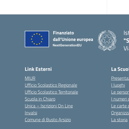
Is
"S
Vi
Link Esterni
La Scuo
MIUR
Presenta
Ufficio Scolastico Regionale
I luoghi
Ufficio Scolastico Territoriale
Le perso
Scuola in Chiaro
I numeri 
Unica – Iscrizioni On Line
Le carte 
Invalsi
Organizz
Comune di Busto Arsizio
La storia