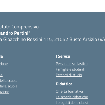
tituto Comprensivo
andro Pertini"
a Gioacchino Rossini 115, 21052 Busto Arsizio (VA
la
I Servizi
zione
Personale scolastico
Famiglie e studenti
ne
Percorsi di studio
della scuola
Didattica
della scuola
Offerta formativa
azione
Le schede didattiche
I progetti delle classi