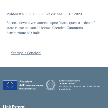
Pubblicato:
20.01.2020
-
Revisione:
28.02.2023
Eccetto dove diversamente specificato, questo articolo è
stato rilasciato sotto Licenza Creative Commons
Attribuzione 4.0 Italia.
Stampa / Condividi
Istituto Comprensivo
"Sandro Pertini"
Via Gioacchino Rossini 115, 21052 Busto
Arsizio (VA)
Link Esterni