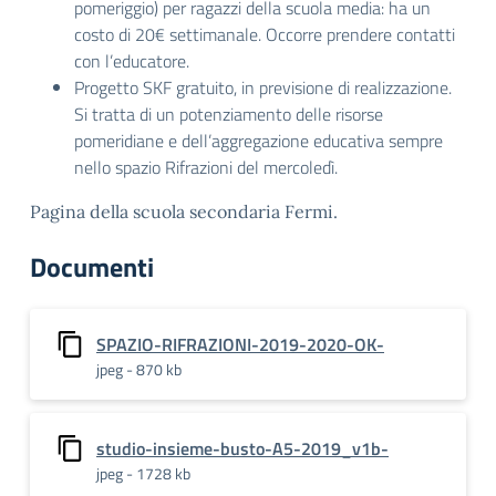
pomeriggio) per ragazzi della scuola media: ha un
costo di 20€ settimanale. Occorre prendere contatti
con l’educatore.
Progetto SKF gratuito, in previsione di realizzazione.
Si tratta di un potenziamento delle risorse
pomeridiane e dell’aggregazione educativa sempre
nello spazio Rifrazioni del mercoledì.
Pagina della scuola secondaria Fermi.
Documenti
SPAZIO-RIFRAZIONI-2019-2020-OK-
jpeg - 870 kb
studio-insieme-busto-A5-2019_v1b-
jpeg - 1728 kb