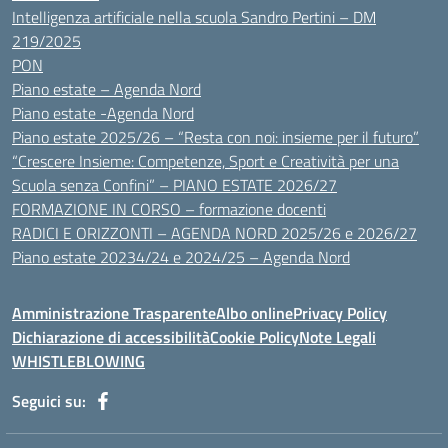
Intelligenza artificiale nella scuola Sandro Pertini – DM
219/2025
PON
Piano estate – Agenda Nord
Piano estate -Agenda Nord
Piano estate 2025/26 – “Resta con noi: insieme per il futuro”
“Crescere Insieme: Competenze, Sport e Creatività per una
Scuola senza Confini” – PIANO ESTATE 2026/27
FORMAZIONE IN CORSO – formazione docenti
RADICI E ORIZZONTI – AGENDA NORD 2025/26 e 2026/27
Piano estate 20234/24 e 2024/25 – Agenda Nord
Amministrazione Trasparente
Albo online
Privacy Policy
Dichiarazione di accessibilità
Cookie Policy
Note Legali
WHISTLEBLOWING
Seguici su: