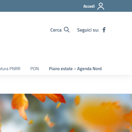
Accedi
Cerca
Seguici su:
utura PNRR
PON
Piano estate – Agenda Nord