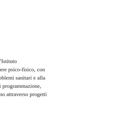
’Istituto
re psico-fisico, con
oblemi sanitari e alla
 di programmazione,
no attraverso progetti