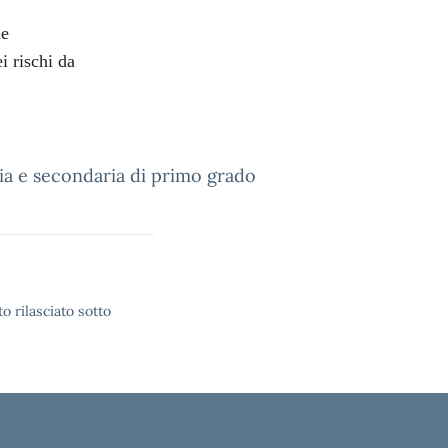
ne
i rischi da
aria e secondaria di primo grado
o rilasciato sotto