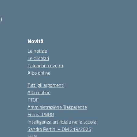
)
Novità
Le notizie
Le circolari
Calendario eventi
Albo online
Tutti gli argomenti
Albo online
PTOF
Amministrazione Trasparente
Futura PNRR
Intelligenza artificiale nella scuola
Sandro Pertini – DM 219/2025
PON