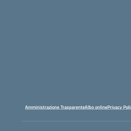
Amministrazione Trasparente
Albo online
Privacy Poli