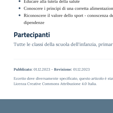
Educare alla tutela della salute
Conoscere i principi di una corretta alimentazio
Riconoscere il valore dello sport - conoscenza de
dipendenze
Partecipanti
Tutte le classi della scuola dell'infanzia, prim
Pubblicato:
01.12.2023
-
Revisione:
01.12.2023
Eccetto dove diversamente specificato, questo articolo è stat
Licenza Creative Commons Attribuzione 4.0 Italia.