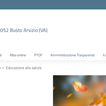
1052 Busto Arsizio (VA)
ti
Albo online
PTOF
Amministrazione Trasparente
F
o
Educazione alla salute