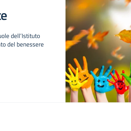
te
ole dell’Istituto
nto del benessere