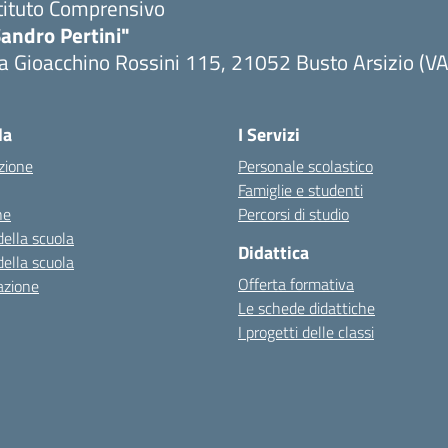
tituto Comprensivo
andro Pertini"
a Gioacchino Rossini 115, 21052 Busto Arsizio (VA
la
I Servizi
zione
Personale scolastico
Famiglie e studenti
ne
Percorsi di studio
della scuola
Didattica
della scuola
Offerta formativa
azione
Le schede didattiche
I progetti delle classi