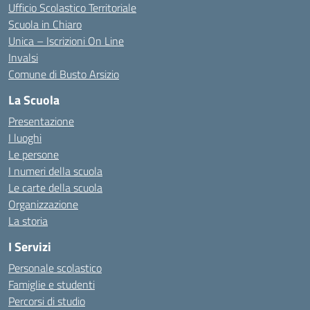
Ufficio Scolastico Territoriale
Scuola in Chiaro
Unica – Iscrizioni On Line
Invalsi
Comune di Busto Arsizio
La Scuola
Presentazione
I luoghi
Le persone
I numeri della scuola
Le carte della scuola
Organizzazione
La storia
I Servizi
Personale scolastico
Famiglie e studenti
Percorsi di studio