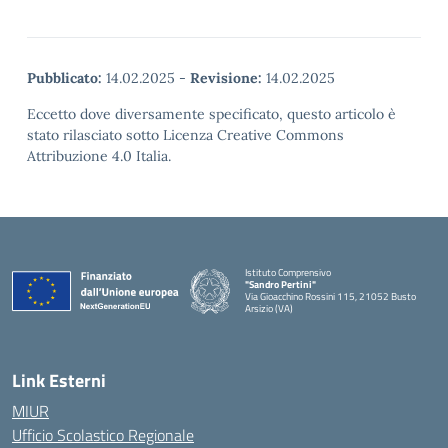
Pubblicato:
14.02.2025
-
Revisione:
14.02.2025
Eccetto dove diversamente specificato, questo articolo è
stato rilasciato sotto Licenza Creative Commons
Attribuzione 4.0 Italia.
Istituto Comprensivo
"Sandro Pertini"
Via Gioacchino Rossini 115, 21052 Busto
Arsizio (VA)
Link Esterni
MIUR
Ufficio Scolastico Regionale